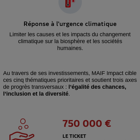
Réponse à l'urgence climatique
Limiter les causes et les impacts du changement
climatique sur la biosphère et les sociétés
humaines.
Au travers de ses investissements, MAIF Impact cible
ces cinq thématiques prioritaires et soutient trois axes
de progrès transversaux :
l’égalité des chances,
l’inclusion et la diversité
.
750 000 €
LE TICKET