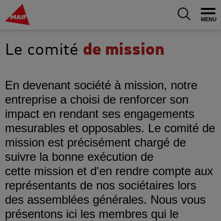
MAIF Entreprise - Allez à l'accueil
Ouv
Allez au m
Le comité
de mission
En devenant société à mission, notre
entreprise a choisi de renforcer son
impact en rendant ses engagements
mesurables et opposables. Le comité de
mission est précisément chargé de
suivre la bonne exécution de
cette mission et d'en rendre compte aux
représentants de nos sociétaires lors
des assemblées générales. Nous vous
présentons ici les membres qui le