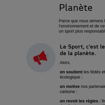
Planète
Parce que nous aimons le
l’environnement et de c
un sport plus responsab
Le Sport, c’est 
de la planète.
Alors,
on soutient
les fédés et
écologique ;
on motive
nos partenair
carbone ;
on revoit les règles
: f