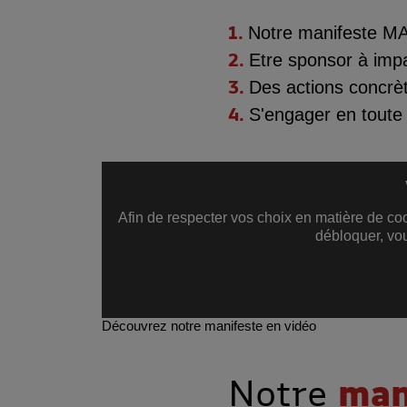
Notre
manifeste
MAI
Etre sponsor à
imp
Des
actions concrè
S'engager
en toute 
Afin de respecter vos choix en matière de c
débloquer, vo
Découvrez notre manifeste en vidéo
Notre
man