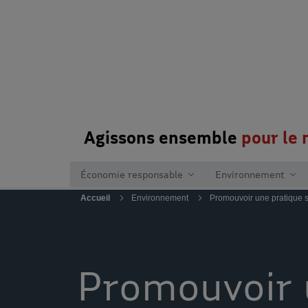
Agissons ensemble
pour le
Économie responsable
Environnement
Accueil
Environnement
Promouvoir une pratique 
Promouvoir 