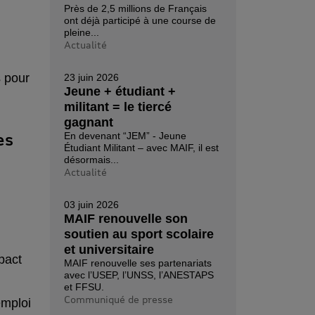
Près de 2,5 millions de Français
ont déjà participé à une course de
pleine...
Actualité
s pour
23 juin 2026
Jeune + étudiant +
militant = le tiercé
gagnant
es
En devenant “JEM” - Jeune
Étudiant Militant – avec MAIF, il est
désormais...
Actualité
03 juin 2026
MAIF renouvelle son
soutien au sport scolaire
et universitaire
pact
MAIF renouvelle ses partenariats
avec l’USEP, l’UNSS, l’ANESTAPS
et FFSU.
Communiqué de presse
emploi