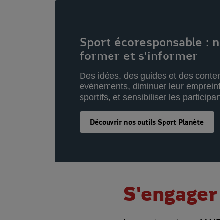
Sport écoresponsable : n
former et s'informer
Des idées, des guides et des conten
événements, diminuer leur emprein
sportifs, et sensibiliser les participan
Découvrir nos outils Sport Planète
S'engager