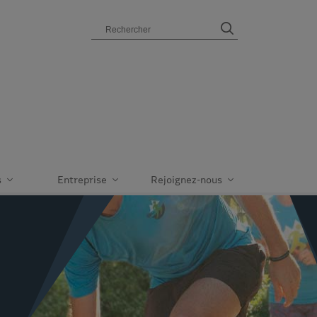
Champ de recherche
Lancer la recher
accueil
s
Entreprise
Rejoignez-nous