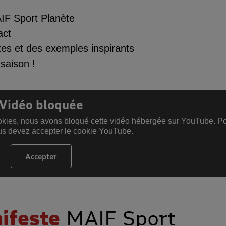
F Sport Planète
act
tes
et des exemples inspirants
saison !
Vidéo bloquée
ookies, nous avons bloqué cette vidéo hébergée sur YouTube. Po
us devez accepter le cookie YouTube.
Accepter
les cookies YouTube
ifeste
MAIF Sport