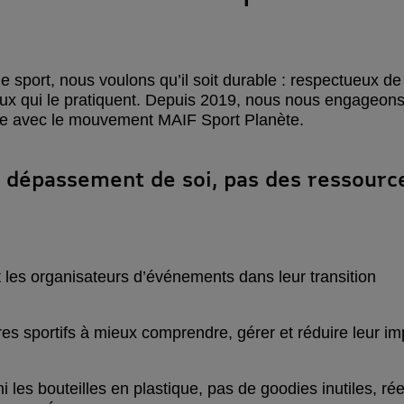
 sport, nous voulons qu’il soit durable : respectueux de
eux qui le pratiquent. Depuis 2019, nous nous engageon
le avec le mouvement MAIF Sport Planète.
le dépassement de soi, pas des ressourc
 les organisateurs d’événements dans leur transition
es sportifs à mieux comprendre, gérer et réduire leur im
ini les bouteilles en plastique, pas de goodies inutiles, ré