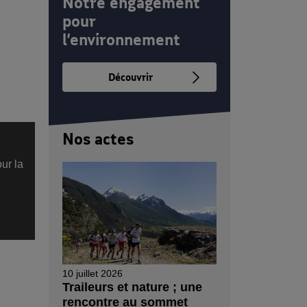
Notre engagement
pour
l’environnement
Découvrir
Nos actes
ur la
10 juillet 2026
Traileurs et nature ; une
rencontre au sommet