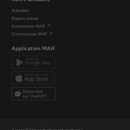
Accessibilité partiellement conforme
Mentions légales
Plan du site
Nous contacter
Lanceur d'alerte
Données personnelles
Cookies
Suivre la MAIF