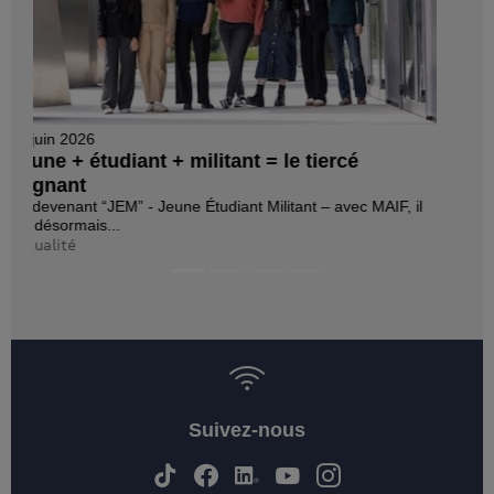
Suivez-nous
Retour
Haut
Nos engagements