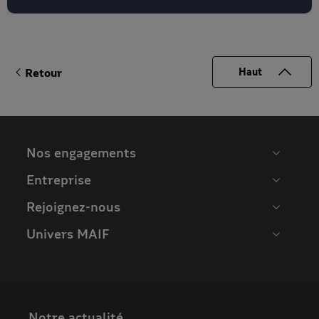
Entreprise
Rejoignez-nous
Univers MAIF
Notre actualité
Actualités
Espace presse
Evénements MAIF
Communauté MAIF
Application MAIF