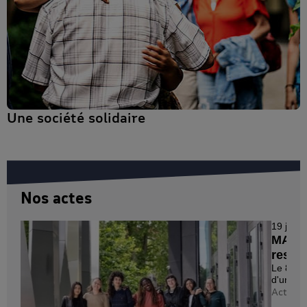
Une société solidaire
Nos actes
19 juin 2026
MAIF distinguée pour sa gestion de sinistre
responsable
Le 8 juin 2026, notre mutuelle d'assurance a été distinguée
d'un Argus d’Or...
Actualité