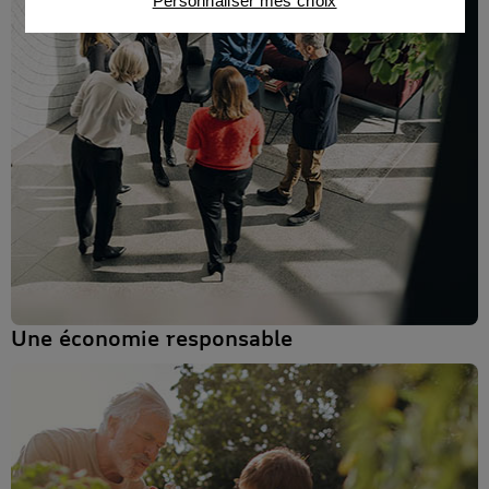
Personnaliser mes choix
partenaires
Une économie responsable