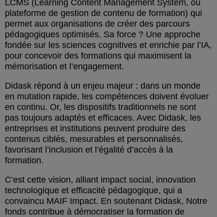
LCMS (Learning Content Management System, ou
plateforme de gestion de contenu de formation) qui
permet aux organisations de créer des parcours
pédagogiques optimisés. Sa force ? Une approche
fondée sur les sciences cognitives et enrichie par l’IA,
pour concevoir des formations qui maximisent la
mémorisation et l’engagement.
Didask répond à un enjeu majeur : dans un monde
en mutation rapide, les compétences doivent évoluer
en continu. Or, les dispositifs traditionnels ne sont
pas toujours adaptés et efficaces. Avec Didask, les
entreprises et institutions peuvent produire des
contenus ciblés, mesurables et personnalisés,
favorisant l’inclusion et l’égalité d’accès à la
formation.
C’est cette vision, alliant impact social, innovation
technologique et efficacité pédagogique, qui a
convaincu MAIF Impact. En soutenant Didask, Notre
fonds contribue à démocratiser la formation de