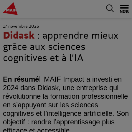
MAIF Entreprise - Allez à l'accueil
Ouv
Allez au m
17 novembre 2025
Didask
: apprendre mieux
grâce aux sciences
cognitives et à l’IA
En résumé
MAIF Impact a investi en
2024 dans Didask, une entreprise qui
révolutionne la formation professionnelle
en s’appuyant sur les sciences
cognitives et l’intelligence artificielle. Son
objectif : rendre l’apprentissage plus
efficace et accessible.