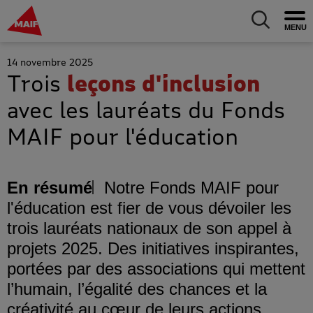
MAIF Entreprise - Allez à l'accueil
Ouv
Allez au m
14 novembre 2025
Trois
leçons d'inclusion
avec les lauréats du Fonds
MAIF pour l'éducation
En résumé
Notre Fonds MAIF pour
l'éducation est fier de vous dévoiler les
trois lauréats nationaux de son appel à
projets 2025. Des initiatives inspirantes,
portées par des associations qui mettent
l’humain, l’égalité des chances et la
créativité au cœur de leurs actions.