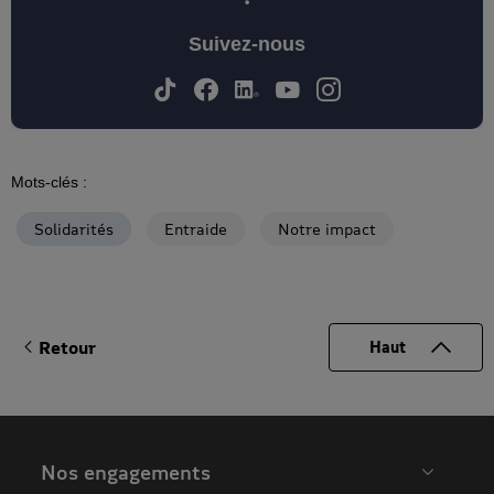
Retour
Haut
Nos engagements
Entreprise
Rejoignez-nous
Univers MAIF
Notre actualité
Actualités
Espace presse
Evénements MAIF