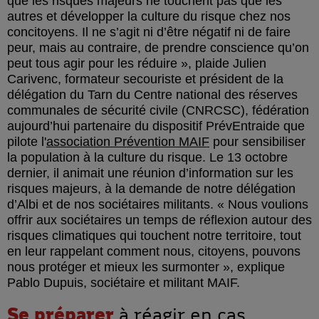
que les risques majeurs ne touchent pas que les
autres et développer la culture du risque chez nos
concitoyens. Il ne s’agit ni d’être négatif ni de faire
peur, mais au contraire, de prendre conscience qu’on
peut tous agir pour les réduire
, plaide Julien
Carivenc, formateur secouriste et président de la
délégation du Tarn du Centre national des réserves
communales de sécurité civile (CNRCSC), fédération
aujourd’hui partenaire du dispositif PrévEntraide que
pilote l'
association Prévention MAIF
pour sensibiliser
la population à la culture du risque. Le 13 octobre
dernier, il animait une réunion d’information sur les
risques majeurs, à la demande de notre délégation
d’Albi et de nos sociétaires militants.
Nous voulions
offrir aux sociétaires un temps de réflexion autour des
risques climatiques qui touchent notre territoire, tout
en leur rappelant comment nous, citoyens, pouvons
nous protéger et mieux les surmonter
, explique
Pablo Dupuis, sociétaire et militant MAIF.
Se préparer
à réagir en cas