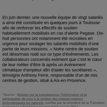
En juin dernier, une nouvelle équipe de vingt salariés
a ainsi été constituée en quelques jours à Toulouse
afin de renforcer les effectifs de soutien
habituellement mobilisés en cas d’alerte Pegase. Dix-
huit personnes ont notamment été recrutées en
urgence pour soulager les salariés mobilisés d’une
partie de leurs missions.
Notre centre de soutien
est désormais rodé sur ce type d’événements. Les
collaborateurs concernés estiment que c’est le cœur
de leur métier d’être là après un événement
climatique d’ampleur afin d'aider les sociétaires
,
témoigne Anthony Ferre, responsable d’un de nos
centres de gestion, situé à Aix-en-Provence.
*Source :
Mission sur la transparence, l’information et la
participation de tous à la gestion des risques majeurs,
technologiques ou naturels
, confiée par le ministère de la Transition
écologique à Fred Courant et publiée en juin 2021.