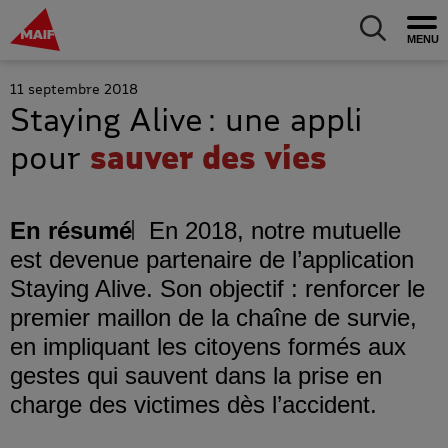
MAIF Entreprise - Allez à l'accueil
Ouv
Allez au m
11 septembre 2018
Staying Alive : une appli
pour
sauver des vies
En résumé
En 2018, notre mutuelle
est devenue partenaire de l’application
Staying Alive. Son objectif : renforcer le
premier maillon de la chaîne de survie,
en impliquant les citoyens formés aux
gestes qui sauvent dans la prise en
charge des victimes dès l’accident.