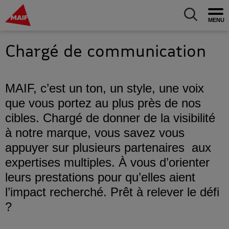
MAIF Entreprise - Allez à l'accueil
Ouv
Allez au m
Chargé de communication
MAIF, c’est un ton, un style, une voix
que vous portez au plus près de nos
cibles. Chargé de donner de la visibilité
à notre marque, vous savez vous
appuyer sur plusieurs partenaires aux
expertises multiples. À vous d’orienter
leurs prestations pour qu’elles aient
l’impact recherché. Prêt à relever le défi
?