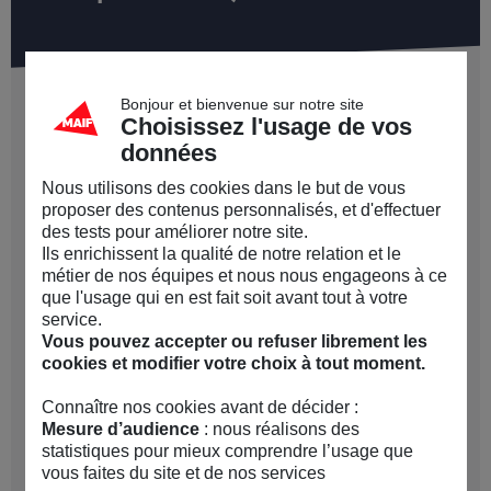
Candidats, la MAIF recrute !
Bonjour et bienvenue sur notre site
Choisissez l'usage de vos
Plusieurs offres à pourvoir
données
Nous utilisons des cookies dans le but de vous
Découvrir les offres
proposer des contenus personnalisés, et d'effectuer
des tests pour améliorer notre site.
Ils enrichissent la qualité de notre relation et le
métier de nos équipes et nous nous engageons à ce
Mon espace candidat
que l'usage qui en est fait soit avant tout à votre
service.
Vous pouvez accepter ou refuser librement les
cookies et modifier votre choix à tout moment.
Accéder
Connaître nos cookies avant de décider :
Mesure d’audience
: nous réalisons des
statistiques pour mieux comprendre l’usage que
Nos actes
vous faites du site et de nos services