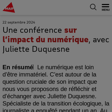
MAIF Entreprise - Allez à l'accueil
Ouv
Allez au m
22 septembre 2024
Une conférence
sur
l’impact du numérique
, avec
Juliette Duquesne
En résumé
Le numérique est loin
d’être immatériel. C’est autour de la
question cruciale de son impact que
nous vous proposons de réfléchir et
d'échanger avec Juliette Duquesne.
Spécialiste de la transition écologique, la
journaliste a enquêté pendant un an. Au