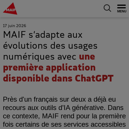
MAIF Entreprise - Allez à l'accueil
Ouv
Allez au m
17 juin 2026
MAIF s’adapte aux
évolutions des usages
numériques avec
une
première application
disponible dans ChatGPT
Près d'un français sur deux a déjà eu
recours aux outils d’IA générative. Dans
ce contexte, MAIF rend pour la première
fois certains de ses services accessibles