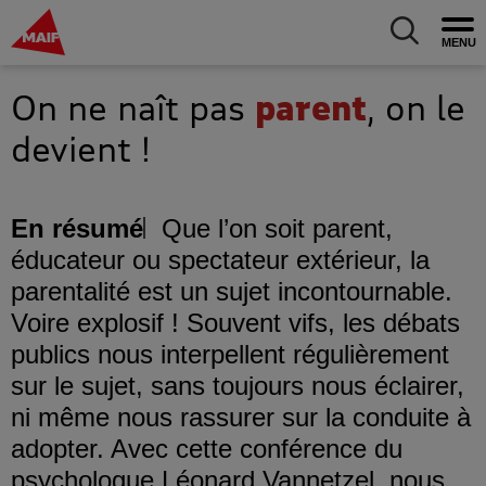
MAIF Entreprise - Allez à l'accueil
Ouv
Allez au m
On ne naît pas
parent
, on le
devient !
En résumé
Que l’on soit parent,
éducateur ou spectateur extérieur, la
parentalité est un sujet incontournable.
Voire explosif ! Souvent vifs, les débats
publics nous interpellent régulièrement
sur le sujet, sans toujours nous éclairer,
ni même nous rassurer sur la conduite à
adopter. Avec cette conférence du
psychologue Léonard Vannetzel, nous