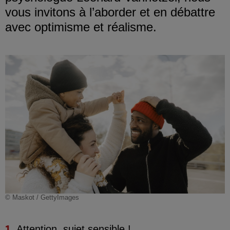
vous invitons à l’aborder et en débattre
avec optimisme et réalisme.
© Maskot / GettyImages
Attention,
sujet sensible
!