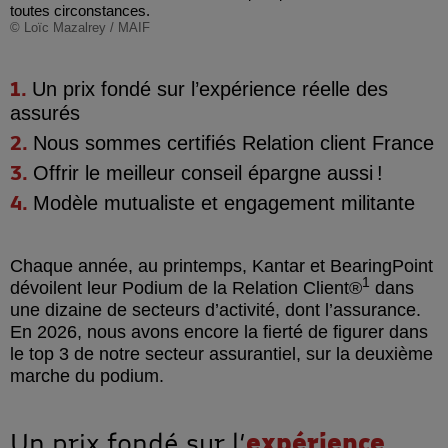
toutes circonstances.
© Loïc Mazalrey / MAIF
Un prix fondé sur l’
expérience réelle
des
assurés
Nous sommes certifiés
Relation client France
Offrir le
meilleur conseil
épargne aussi !
Modèle mutualiste et
engagement militante
Chaque année, au printemps, Kantar et BearingPoint
1
dévoilent leur Podium de la Relation Client®
dans
une dizaine de secteurs d’activité, dont l’assurance.
En 2026, nous avons encore la fierté de figurer dans
le top 3 de notre secteur assurantiel, sur la deuxième
marche du podium.
Un prix fondé sur l’
expérience