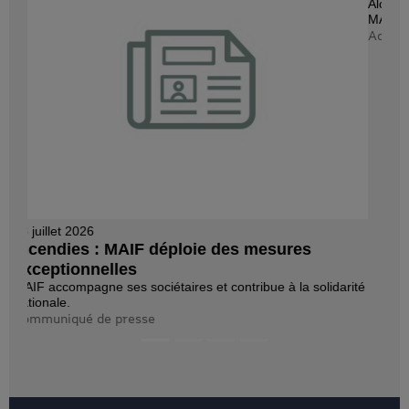
Alors que plusieurs incendies majeurs touchent la France,
MAIF accorde à ses...
Actualité
Suivez-nous
Mots-clés :
Entreprise
Prix et distinctions