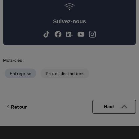
Retour
Haut
Nos engagements
Entreprise
Rejoignez-nous
Univers MAIF
Notre actualité
Actualités
Espace presse