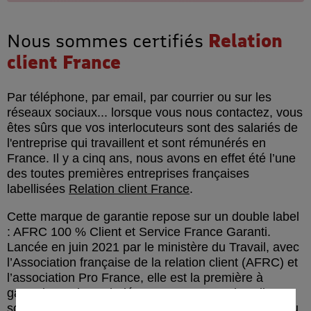
Nous sommes certifiés
Relation
client France
Par téléphone, par email, par courrier ou sur les
réseaux sociaux... lorsque vous nous contactez, vous
êtes sûrs que vos interlocuteurs sont des salariés de
l'entreprise qui travaillent et sont rémunérés en
France. Il y a cinq ans, nous avons en effet été l’une
des toutes premières entreprises françaises
labellisées
Relation client France
.
Cette marque de garantie repose sur un double label
: AFRC 100 % Client et Service France Garanti.
Lancée en juin 2021 par le ministère du Travail, avec
l’Association française de la relation client (AFRC) et
l’association Pro France, elle est la première à
garantir que les salariés en contact avec les clients
sont embauchés en France et bénéficient du droit du