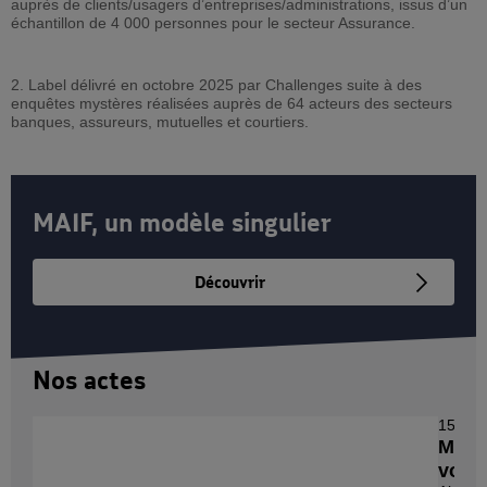
auprès de clients/usagers d’entreprises/administrations, issus d’un
échantillon de 4 000 personnes pour le secteur Assurance.
2. Label délivré en octobre 2025 par Challenges suite à des
enquêtes mystères réalisées auprès de 64 acteurs des secteurs
banques, assureurs, mutuelles et courtiers.
MAIF, un modèle singulier
Découvrir
Nos actes
15 juillet 2026
MAIF s'engage auprès des sapeurs-pompiers
volontaires