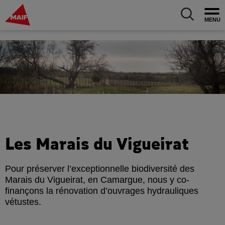
MAIF Entreprise - Allez à l'accueil
Ouv
Allez au m
Les Marais du Vigueirat
Pour préserver l’exceptionnelle biodiversité des
Marais du Vigueirat, en Camargue, nous y co-
finançons la rénovation d’ouvrages hydrauliques
vétustes.